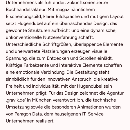
Unternehmens als führender, zukunftsorientierter
Buchhandelsakteur. Mit magazinähnlichem
Erscheinungsbild, klarer Bildsprache und mutigem Layout
setzt Hugendubel auf ein überraschendes Design, das
gewohnte Strukturen aufbricht und eine dynamische,
unkonventionelle Nutzererfahrung schafft.
Unterschiedliche Schriftgrößen, überlappende Elemente
und unerwartete Platzierungen erzeugen visuelle
Spannung, die zum Entdecken und Scrollen einlädt.
Kräftige Farbakzente und interaktive Elemente schaffen
eine emotionale Verbindung. Die Gestaltung steht
sinnbildlich für den innovativen Anspruch, die kreative
Freiheit und Individualität, mit der Hugendubel sein
Unternehmen prägt. Für das Design zeichnet die Agentur
‚gravik.de‘ in München verantwortlich, die technische
Umsetzung sowie die besonderen Animationen wurden
von Paragon Data, dem hauseigenen IT-Service
Unternehmen realisiert.