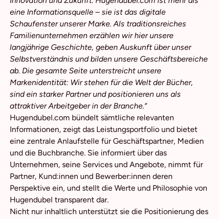
Innovation und Zukunft. Hugendubel.com ist mehr als
eine Informationsquelle – sie ist das digitale
Schaufenster unserer Marke. Als traditionsreiches
Familienunternehmen erzählen wir hier unsere
langjährige Geschichte, geben Auskunft über unser
Selbstverständnis und bilden unsere Geschäftsbereiche
ab. Die gesamte Seite unterstreicht unsere
Markenidentität: Wir stehen für die Welt der Bücher,
sind ein starker Partner und positionieren uns als
attraktiver Arbeitgeber in der Branche.“
Hugendubel.com
bündelt sämtliche relevanten
Informationen, zeigt das Leistungsportfolio und bietet
eine zentrale Anlaufstelle für Geschäftspartner, Medien
und die Buchbranche. Sie informiert über das
Unternehmen, seine Services und Angebote, nimmt für
Partner, Kund:innen und Bewerber:innen deren
Perspektive ein, und stellt die Werte und Philosophie von
Hugendubel transparent dar.
Nicht nur inhaltlich unterstützt sie die Positionierung des