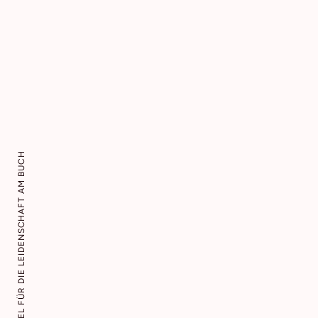
SEIT 1893 STEHT HUGENDUBEL FÜR DIE LEIDENSCHAFT AM BUCH