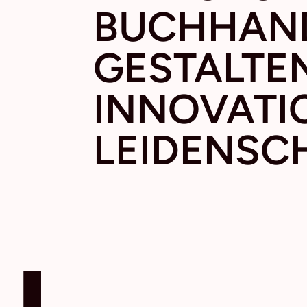
BUCH­HAN
GESTALTE
INNOVAT
LEIDENSC