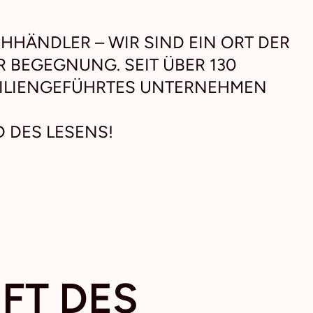
HHÄNDLER – WIR SIND EIN ORT DER
R BEGEGNUNG. SEIT ÜBER 130
MILIENGEFÜHRTES UNTERNEHMEN
D DES LESENS!
NFT
DES