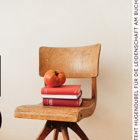
SEIT 1893 STEHT HUGENDUBEL FÜR DIE LEIDENSCHAFT AM BUCH
I
O