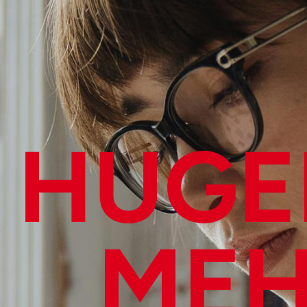
HUGE
MEH