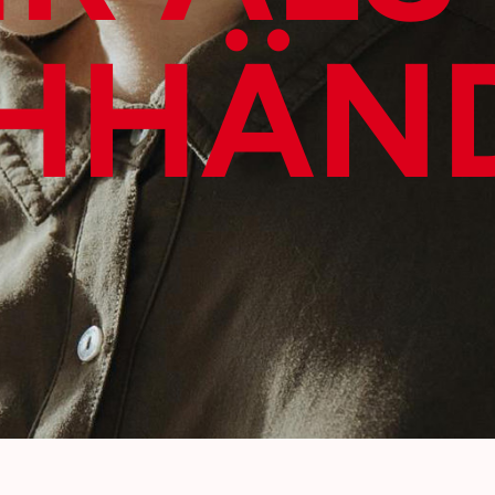
H­HÄN