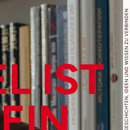
UNSERE MISSION IST ES, MENSCHEN MIT GESCHICHTEN, IDEEN UND WISSEN ZU VERBINDEN
EL
IST
 EIN