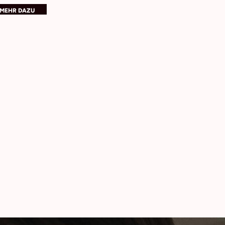
MEHR DAZU