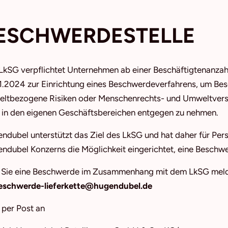
ESCHWERDESTELLE
LkSG verpflichtet Unternehmen ab einer Beschäftigtenanza
1.2024 zur Einrichtung eines Beschwerdeverfahrens, um Be
ltbezogene Risiken oder Menschenrechts- und Umweltverstö
 in den eigenen Geschäftsbereichen entgegen zu nehmen.
ndubel unterstützt das Ziel des LkSG und hat daher für Per
ndubel Konzerns die Möglichkeit eingerichtet, eine Beschwe
s Sie eine Beschwerde im Zusammenhang mit dem LkSG melden
eschwerde-lieferkette@hugendubel.de
 per Post an