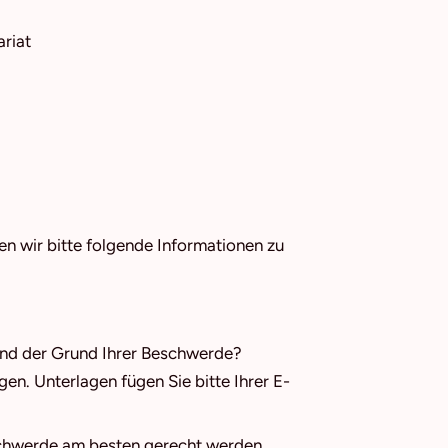
riat
n wir bitte folgende Informationen zu
ind der Grund Ihrer Beschwerde?
gen. Unterlagen fügen Sie bitte Ihrer E-
eschwerde am besten gerecht werden