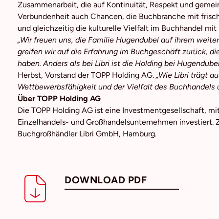
Zusammenarbeit, die auf Kontinuität, Respekt und gemein
Verbundenheit auch Chancen, die Buchbranche mit frisc
und gleichzeitig die kulturelle Vielfalt im Buchhandel m
„Wir freuen uns, die Familie Hugendubel auf ihrem wei
greifen wir auf die Erfahrung im Buchgeschäft zurück, di
haben. Anders als bei Libri ist die Holding bei Hugendube
Herbst, Vorstand der TOPP Holding AG.
„Wie Libri trägt 
Wettbewerbsfähigkeit und der Vielfalt des Buchhandels u
Über TOPP Holding AG
Die TOPP Holding AG ist eine Investmentgesellschaft, mi
Einzelhandels- und Großhandelsunternehmen investiert. 
Buchgroßhändler Libri GmbH, Hamburg.
DOWNLOAD PDF