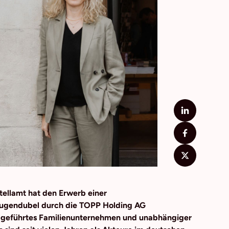
ellamt hat den Erwerb einer
 Hugendubel durch die TOPP Holding AG
g geführtes Familienunternehmen und unabhängiger