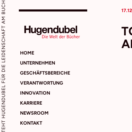
SEIT 1893 STEHT HUGENDUBEL FÜR DIE LEIDENSCHAFT AM BUCH
17.1
T
A
HOME
UNTERNEHMEN
GESCHÄFTSBEREICHE
VERANTWORTUNG
INNOVATION
KARRIERE
NEWSROOM
KONTAKT