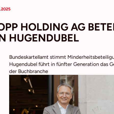
2.2025
OPP HOLDING AG BETEI
N HUGENDUBEL
Bundeskartellamt stimmt Minderheitsbeteilig
Hugendubel führt in fünfter Generation das Ge
der Buchbranche