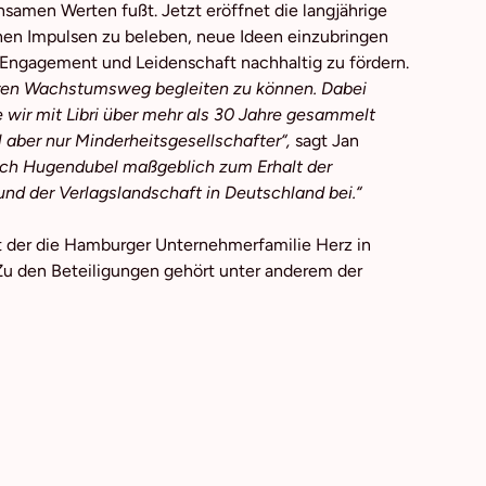
samen Werten fußt. Jetzt eröffnet die langjährige
hen Impulsen zu beleben, neue Ideen einzubringen
it Engagement und Leidenschaft nachhaltig zu fördern.
teren Wachstumsweg begleiten zu können. Dabei
e wir mit Libri über mehr als 30 Jahre gesammelt
l aber nur Minderheitsgesellschafter“,
sagt Jan
auch Hugendubel maßgeblich zum Erhalt der
nd der Verlagslandschaft in Deutschland bei.“
t der die Hamburger Unternehmerfamilie Herz in
Zu den Beteiligungen gehört unter anderem der