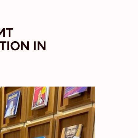
MT
TION IN