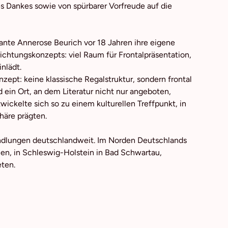
s Dankes sowie von spürbarer Vorfreude auf die
plante Annerose Beurich vor 18 Jahren ihre eigene
chtungskonzepts: viel Raum für Frontalpräsentation,
nlädt.
zept: keine klassische Regalstruktur, sondern frontal
 ein Ort, an dem Literatur nicht nur angeboten,
ickelte sich so zu einem kulturellen Treffpunkt, in
äre prägten.
andlungen deutschlandweit. Im Norden Deutschlands
men, in Schleswig-Holstein in Bad Schwartau,
eten.