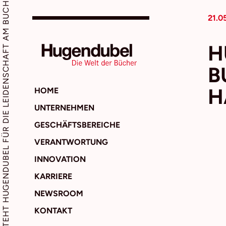
SEIT 1893 STEHT HUGENDUBEL FÜR DIE LEIDENSCHAFT AM BUCH
21.0
H
B
H
HOME
UNTERNEHMEN
GESCHÄFTSBEREICHE
VERANTWORTUNG
INNOVATION
KARRIERE
NEWSROOM
KONTAKT