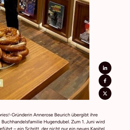
ries!
-Gründerin Annerose Beurich übergibt ihre
 Buchhandelsfamilie Hugendubel. Zum 1. Juni wird
führt – ein Schritt, der nicht nur ein neues Kapitel