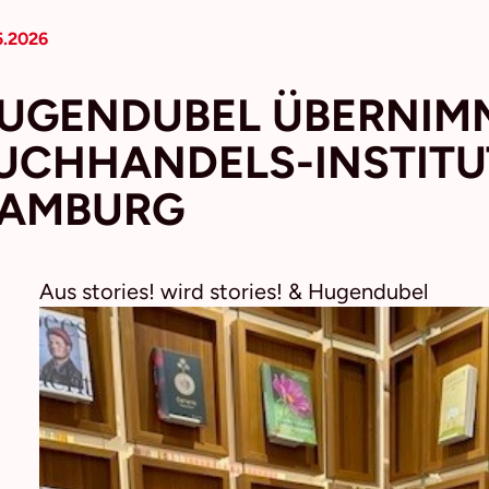
5.2026
UGENDUBEL ÜBERNIM
UCHHANDELS-INSTITU
AMBURG
Aus stories! wird stories! & Hugendubel